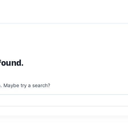
found.
on. Maybe try a search?